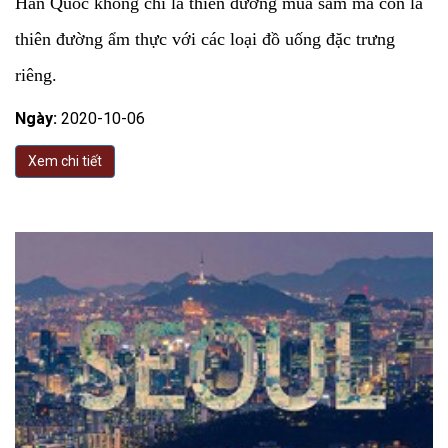
Hàn Quốc không chỉ là thiên đường mua sắm mà còn là
thiên đường ẩm thực với các loại đồ uống đặc trưng
riêng.
Ngày:
2020-10-06
Xem chi tiết