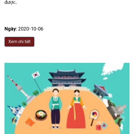
được.
Ngày:
2020-10-06
Xem chi tiết