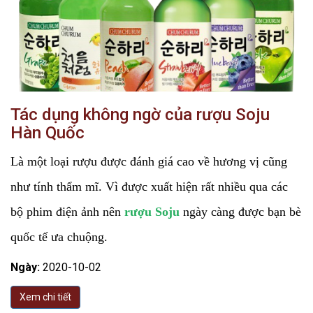
Tác dụng không ngờ của rượu Soju
Hàn Quốc
Là một loại rượu được đánh giá cao về hương vị cũng
như tính thẩm mĩ. Vì được xuất hiện rất nhiều qua các
bộ phim điện ảnh nên
rượu Soju
ngày càng được bạn bè
quốc tế ưa chuộng.
Ngày:
2020-10-02
Xem chi tiết