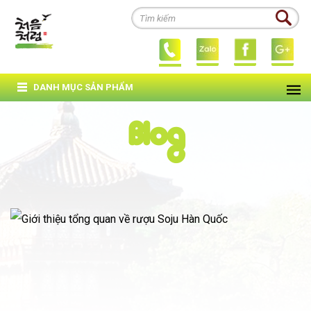
DANH MỤC SẢN PHẨM
Blog