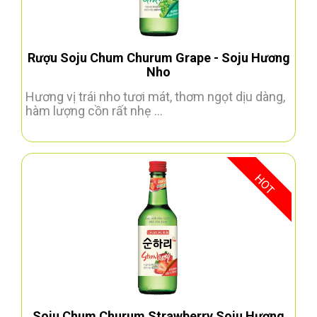
Rượu Soju Chum Churum Grape - Soju Hương
Nho
Hương vị trái nho tươi mát, thơm ngọt dịu dàng,
hàm lượng cồn rất nhẹ ...
HOT
Soju Chum Churum Strawberry Soju Hương