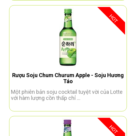
HOT
Rượu Soju Chum Churum Apple - Soju Hương
Táo
Một phiên bản soju cocktail tuyệt vời của Lotte
với hàm lượng cồn thấp chỉ ...
HOT