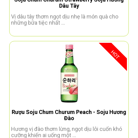
Dâu Tây
Vị dâu tây thơm ngọt dịu nhẹ là món quà cho
những bữa tiệc nhất ...
HOT
Rượu Soju Chum Churum Peach - Soju Hương
Đào
Hương vị đào thơm lừng, ngọt dịu lôi cuốn khó
cưỡng khiến ai uống một ...