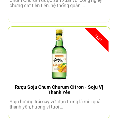
Chum Churum được sản xuất với công nghệ
chưng cất tiên tiến, hệ thống quản ...
HOT
Rượu Soju Chum Churum Citron - Soju Vị
Thanh Yên
Soju hương trái cây với đặc trưng là mùi quả
thanh yên, hương vị tươi ...