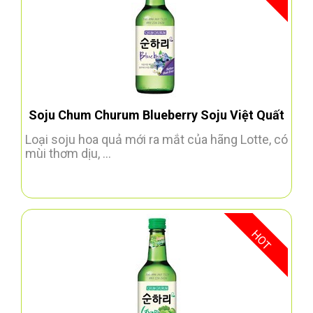
Soju Chum Churum Blueberry Soju Việt Quất
Loại soju hoa quả mới ra mắt của hãng Lotte, có
mùi thơm dịu, ...
HOT