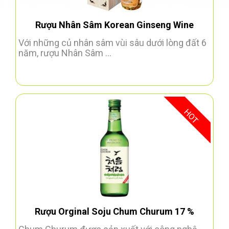
Rượu Nhân Sâm Korean Ginseng Wine
Với những củ nhân sâm vùi sâu dưới lòng đất 6
năm, rượu Nhân Sâm ...
HOT
Rượu Orginal Soju Chum Churum 17 %