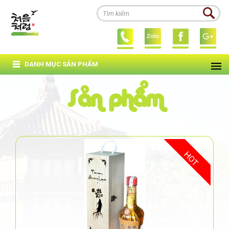
DANH MỤC SẢN PHẨM
Sản phẩm
HOT